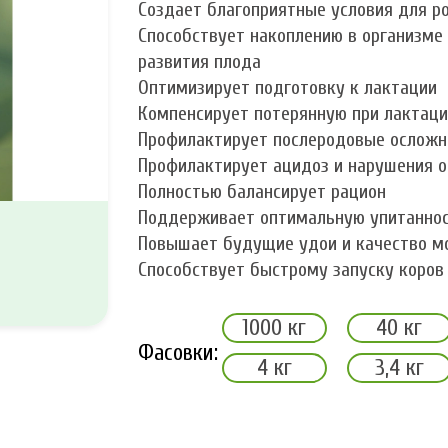
Создает благоприятные условия для ро
Способствует накоплению в организме
развития плода
Оптимизирует подготовку к лактации
Компенсирует потерянную при лактац
Профилактирует послеродовые осложн
Профилактирует ацидоз и нарушения о
Полностью балансирует рацион
Поддерживает оптимальную упитанно
Повышает будущие удои и качество м
Способствует быстрому запуску коров
1000 кг
40 кг
Фасовки:
4 кг
3,4 кг