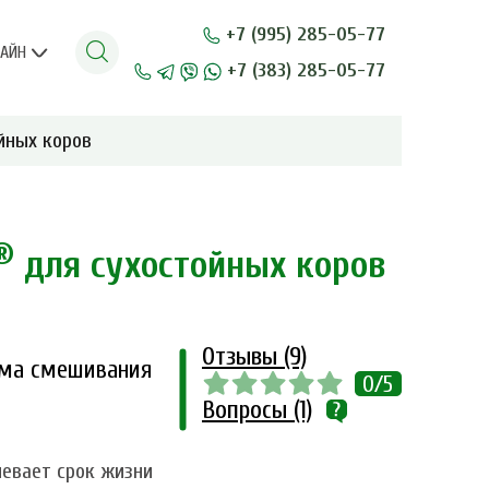
+7 (995) 285-05-77
ЛАЙН
+7 (383) 285-05-77
йных коров
®
для сухостойных коров
Отзывы (9)
ема смешивания
0/5
Вопросы (1)
левает срок жизни