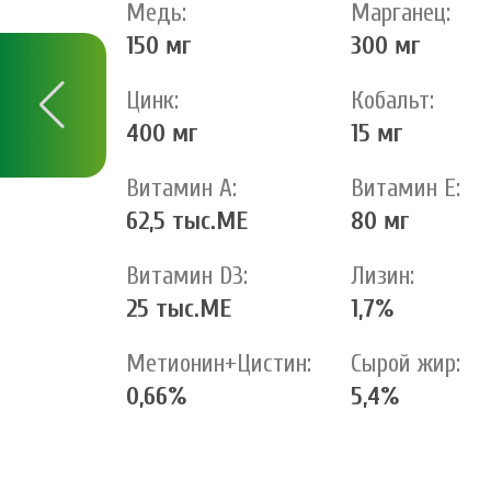
Медь:
Марганец:
150 мг
300 мг
Цинк:
Кобальт:
400 мг
15 мг
Витамин А:
Витамин Е:
62,5 тыс.МЕ
80 мг
Витамин D3:
Лизин:
25 тыс.МЕ
1,7%
Метионин+Цистин:
Сырой жир:
0,66%
5,4%