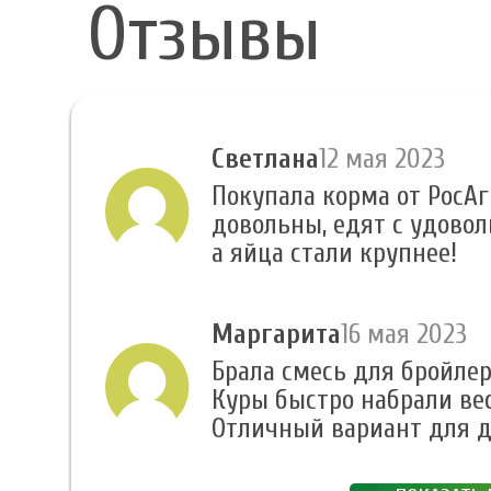
Отзывы
Светлана
12 мая 2023
Покупала корма от РосАг
довольны, едят с удовол
а яйца стали крупнее!
Маргарита
16 мая 2023
Брала смесь для бройлеро
Куры быстро набрали вес
Отличный вариант для д