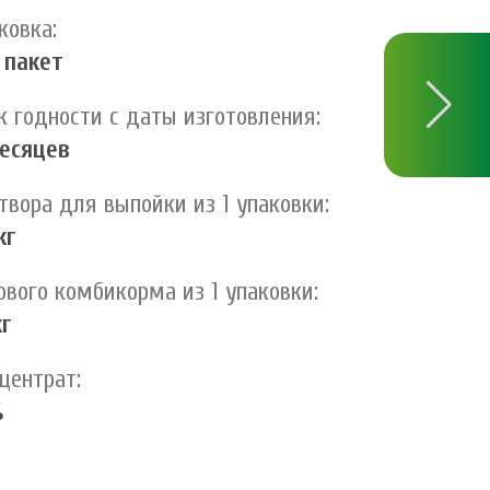
ковка:
 пакет
к годности с даты изготовления:
есяцев
твора для выпойки из 1 упаковки:
кг
ового комбикорма из 1 упаковки:
кг
центрат:
%