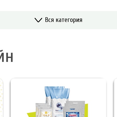
Вся категория
йн