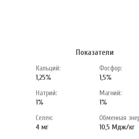
Показатели
Кальций:
Фосфор:
1,25%
1,5%
Натрий:
Магний:
1%
1%
Селен:
Обменная эне
4 мг
10,5 Мдж/кг