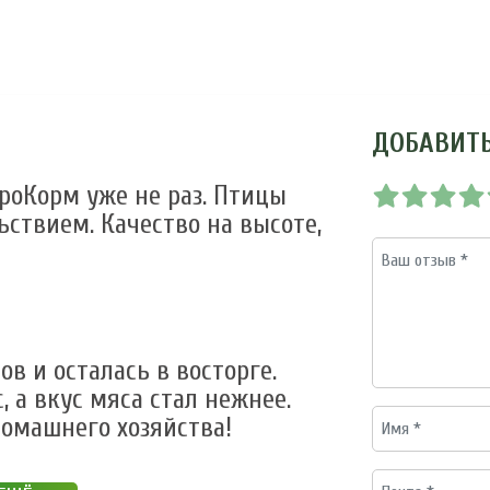
ДОБАВИТ
роКорм уже не раз. Птицы
ьствием. Качество на высоте,
в и осталась в восторге.
, а вкус мяса стал нежнее.
омашнего хозяйства!