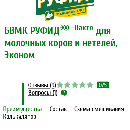
Э® -Лакто
БВМК РУФИД
для
молочных коров и нетелей,
Эконом
Отзывы (9)
0/5
Вопросы (1)
Преимущества
Состав
Схема смешивания
Калькулятор