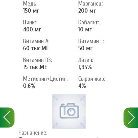
Медь:
Марганец:
150 мг
200 мг
Цинк:
Кобальт:
400 мг
10 мг
Витамин А:
Витамин Е:
60 тыс.МЕ
50 мг
Витамин D3:
Лизин:
15 тыс.МЕ
1,95%
Метионин+Цистин:
Сырой жир:
0,6%
4%
Назначение: