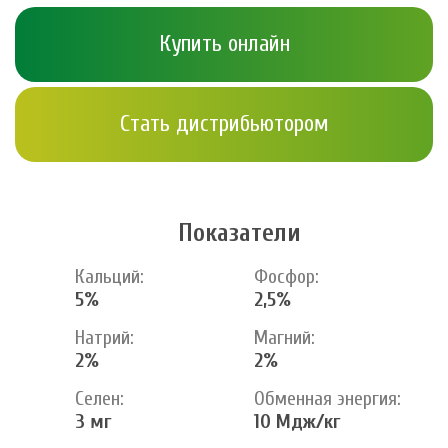
Купить онлайн
Стать дистрибьютором
Показатели
Кальций:
Фосфор:
5%
2,5%
Натрий:
Магний:
2%
2%
Селен:
Обменная энергия:
3 мг
10 Мдж/кг