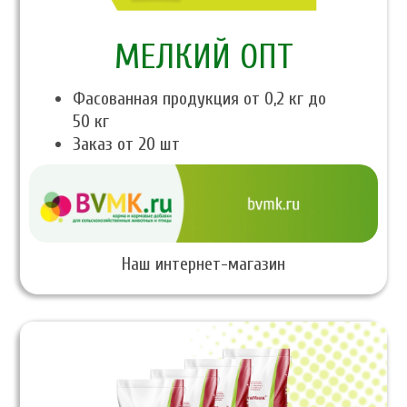
МЕЛКИЙ ОПТ
Фасованная продукция от 0,2 кг до
50 кг
Заказ от 20 шт
Наш интернет-магазин