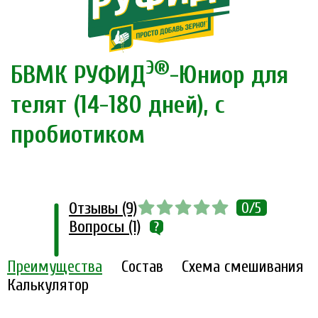
Э®
БВМК РУФИД
-Юниор для
телят (14-180 дней), с
пробиотиком
Отзывы (9)
0/5
Вопросы (1)
Преимущества
Состав
Схема смешивания
Калькулятор