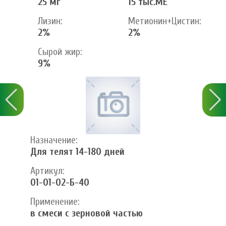
25 мг
15 тыс.МЕ
Лизин:
Метионин+Цистин:
2%
2%
Сырой жир:
9%
Назначение:
Для телят 14-180 дней
Артикул:
01-01-02-Б-40
Применение:
в смеси с зерновой частью