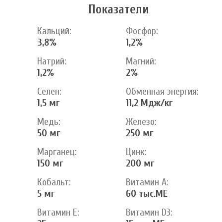
Показатели
Кальций:
Фосфор:
3,8%
1,2%
Натрий:
Магний:
1,2%
2%
Селен:
Обменная энергия:
1,5 мг
11,2 Мдж/кг
Медь:
Железо:
50 мг
250 мг
Марганец:
Цинк:
150 мг
200 мг
Кобальт:
Витамин А:
5 мг
60 тыс.МЕ
Витамин Е:
Витамин D3: