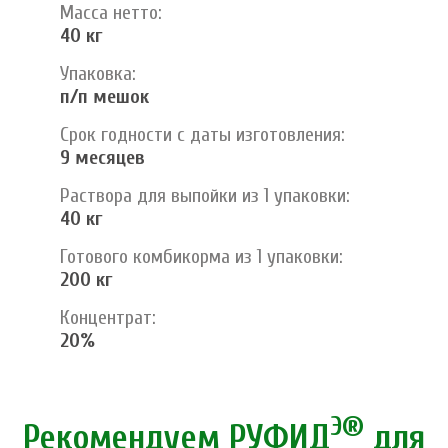
Масса нетто:
40 кг
Упаковка:
п/п мешок
Срок годности с даты изготовления:
9 месяцев
Раствора для выпойки из 1 упаковки:
40 кг
Готового комбикорма из 1 упаковки:
200 кг
Концентрат:
20%
Э®
Рекомендуем РУФИД
для