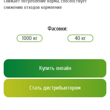
Снижает потребление корма, способствует
снижению отходов кормления
Фасовки:
1000 кг
40 кг
Купить онлайн
Стать дистрибьютором