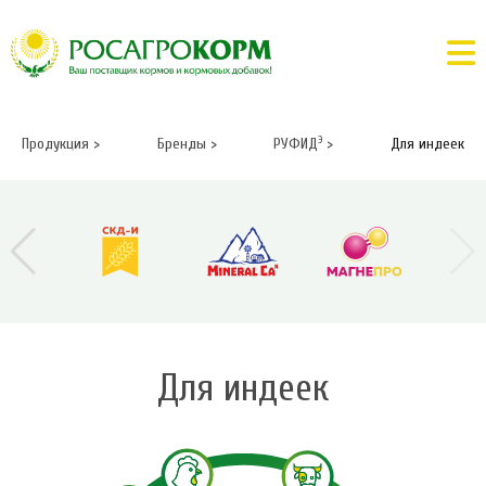
Э
Продукция
>
Бренды
>
РУФИД
>
Для индеек
Для индеек