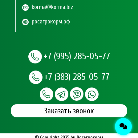
korma@korma.biz
росагрокорм.рф
+7 (995) 285-05-77
+7 (383) 285-05-77
Заказать звонок
© Copyright 2025 by
Росагрокорм