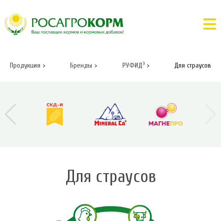
Э
Продукция
>
Бренды
>
РУФИД
>
Для страусов
Для страусов