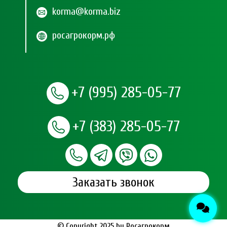
korma@korma.biz
росагрокорм.рф
+7 (995) 285-05-77
+7 (383) 285-05-77
Заказать звонок
© Copyright 2025 by
Росагрокорм