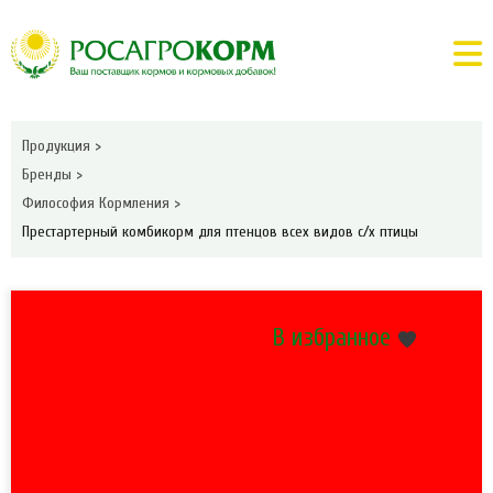
Продукция
>
Бренды
>
Философия Кормления
>
Престартерный комбикорм для птенцов всех видов с/х птицы
В избранное