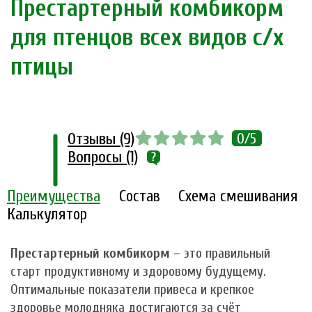
Престартерный комбикорм
для птенцов всех видов с/х
птицы
Отзывы (9)
0/5
Вопросы (1)
Преимущества
Состав
Схема смешивания
Калькулятор
Престартерный комбикорм
– это правильный
старт продуктивному и здоровому будущему.
Оптимальные показатели привеса и крепкое
здоровье молодняка достигаются за счёт