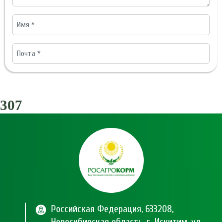
307
Российская Федерация, 633208,
Новосибирская область, г. Искитим, ул.