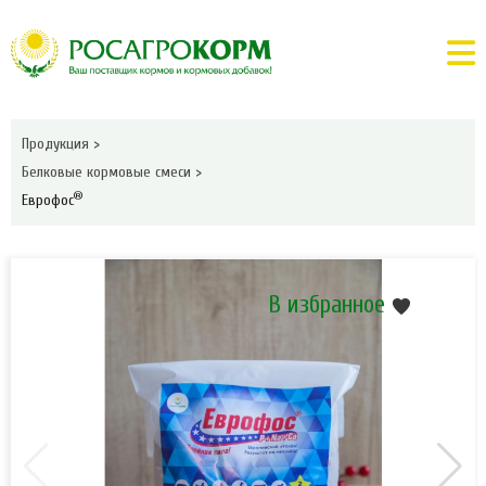
Продукция
>
Белковые кормовые смеси
>
®
Еврофос
В избранное