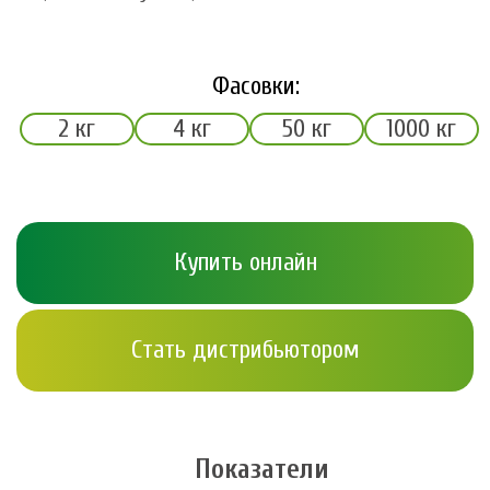
Фасовки:
2 кг
4 кг
50 кг
1000 кг
Купить онлайн
Стать дистрибьютором
Показатели