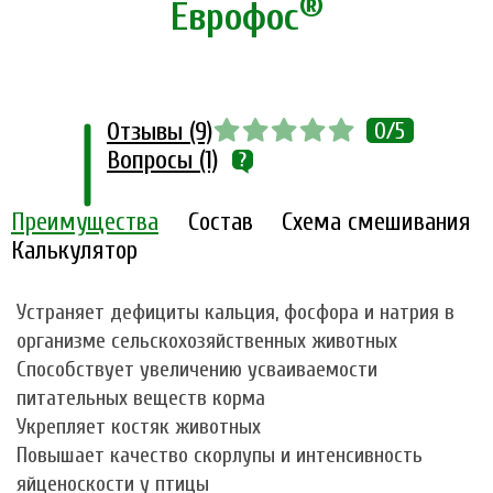
®
Еврофос
Отзывы (9)
0/5
Вопросы (1)
Преимущества
Состав
Схема смешивания
Калькулятор
Устраняет дефициты кальция, фосфора и натрия в
организме сельскохозяйственных животных
Способствует увеличению усваиваемости
питательных веществ корма
Укрепляет костяк животных
Повышает качество скорлупы и интенсивность
яйценоскости у птицы