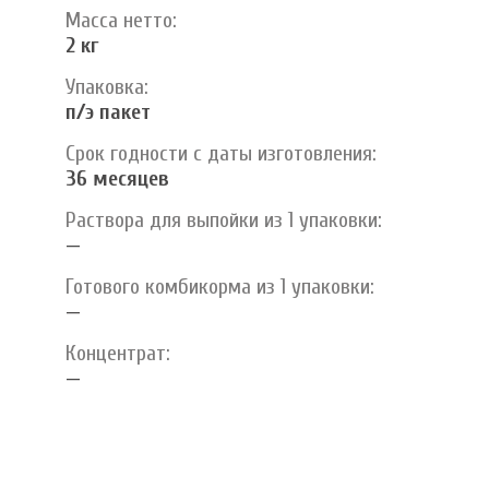
Масса нетто:
2 кг
Упаковка:
п/э пакет
Срок годности с даты изготовления:
36 месяцев
Раствора для выпойки из 1 упаковки:
—
Готового комбикорма из 1 упаковки:
—
Концентрат:
—