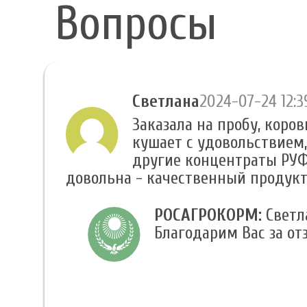
Вопросы
Светлана
2024-07-24 12:3
Заказала на пробу, коро
кушает с удовольствием,
другие концентраты РУФИ
довольна - качественный продукт
РОСАГРОКОРМ:
Светл
Благодарим Вас за от