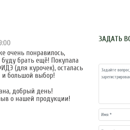
ЗАДАТЬ В
9:00
вке очень понравилось,
 буду брать ещё! Покупала
ДЭ (для курочек), осталась
 и большой выбор!
ана, добрый день!
зыв о нашей продукции!