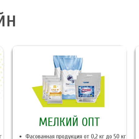
йн
МЕЛКИЙ ОПТ
г
Фасованная продукция от 0,2 кг до 50 кг