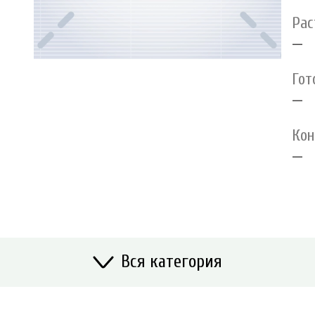
Рас
—
Гот
—
Кон
—
Вся категория