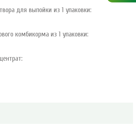
твора для выпойки из 1 упаковки:
ового комбикорма из 1 упаковки:
центрат: