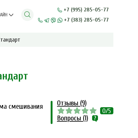
+7 (995) 285-05-77
ЛАЙН
+7 (383) 285-05-77
тандарт
андарт
Отзывы (9)
ема смешивания
0/5
Вопросы (1)