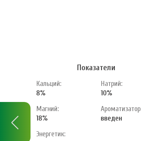
Показатели
Кальций:
Натрий:
8%
10%
Магний:
Ароматизатор
18%
введен
Энергетик: