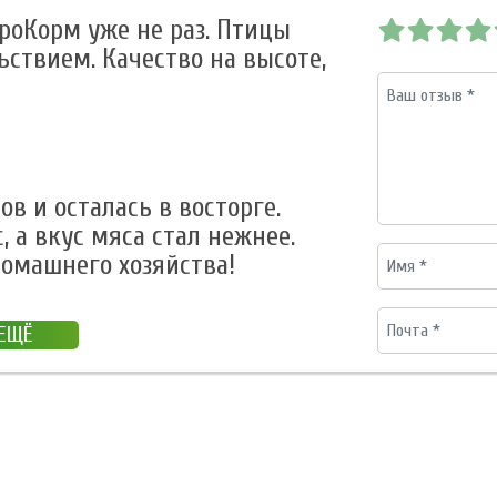
роКорм уже не раз. Птицы
ьствием. Качество на высоте,
в и осталась в восторге.
, а вкус мяса стал нежнее.
омашнего хозяйства!
 ЕЩЁ