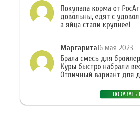
Покупала корма от РосАг
довольны, едят с удовол
а яйца стали крупнее!
Маргарита
16 мая 2023
Брала смесь для бройлеро
Куры быстро набрали вес
Отличный вариант для д
ПОКАЗАТЬ