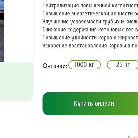
Нейтрализация повышенной кислотност
Повышение энергетической ценности о
Улучшение усвояемости грубых и кислых
Снижение содержания кетоновых тел в
Повышение удойности коров и жирнос
Ускорение восстановления коровы в п
1000 кг
25 кг
Фасовки:
Купить онлайн