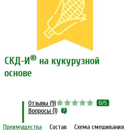
®
СКД-И
на кукурузной
основе
Отзывы (9)
0/5
Вопросы (1)
Преимущества
Состав
Схема смешивания