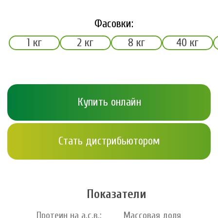
Фасовки:
1 кг
2 кг
8 кг
40 кг
Купить онлайн
Стать дистрибьютором
Показатели
Протеин на а.с.в.:
Массовая доля