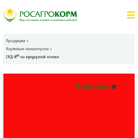
Продукция
>
Кормовые концентраты
>
®
СКД-И
на кукурузной основе
В избранное