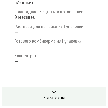
п/э пакет
Срок годности с даты изготовления:
9 месяцев
Раствора для выпойки из 1 упаковки:
—
Готового комбикорма из 1 упаковки:
—
Концентрат:
—
Вся категория