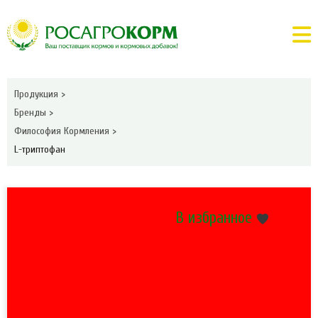
Продукция
>
Бренды
>
Философия Кормления
>
L-триптофан
В избранное